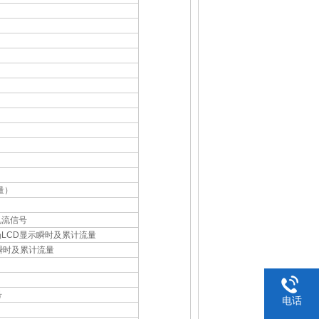
量）
电流信号
现场LCD显示瞬时及累计流量
瞬时及累计流量
号
电话