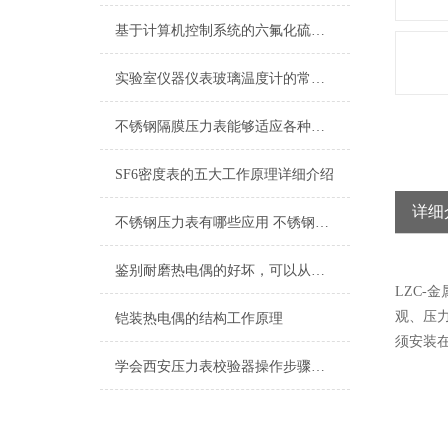
基于计算机控制系统的六氟化硫密度控制器的特性
实验室仪器仪表玻璃温度计的常见种类
不锈钢隔膜压力表能够适应各种工作环境和介质
SF6密度表的五大工作原理详细介绍
详细
不锈钢压力表有哪些应用 不锈钢压力表的选择方法
鉴别耐磨热电偶的好坏，可以从这五个点入手
LZC-
观、压
铠装热电偶的结构工作原理
须安装
学会西安压力表校验器操作步骤，再也不用担心了