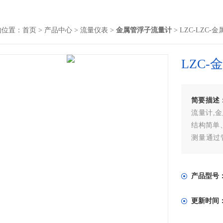
的位置：
首页
>
产品中心
>
流量仪表
>
金属管浮子流量计
> LZC-LZC
LZC
简要描述
流量计,
结构简单
测量通过
量。使用
地通过转
产品型号
更新时间