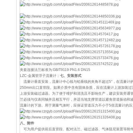
夹套连接法兰标准为:GB/T9119 PN1.6 DN15
LZC-金属管浮子流量计：
七、安装形式
流量计垂直安装，流量计中心线与铅垂线的夹角不超过5°，在流量计
250mm出口直管段。如果介质中含有固体杂质，应在流量计上游加装
上游安装磁过滤器。为了便于维护和清洗且不影响生产，建议安装旁通
兰必须与仪表同轴并且相互平行，并适当地支撑管道以避免管道振动和
流量计的下游。用于测量气体时，应保证管道压力不小于5倍流量计的
八、附件
可为用户提供前后直管段、配对法兰、磁过滤器、气体阻尼装置等附件