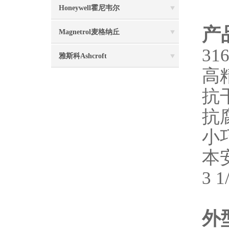
Honeywell霍尼韦尔
产
Magnetrol麦格纳丘
31
雅斯科Ashcroft
高
抗
抗
小
本
3 1
外