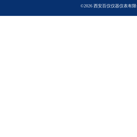
©2026 西安百仪仪器仪表有