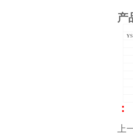
产
YS
： 
上