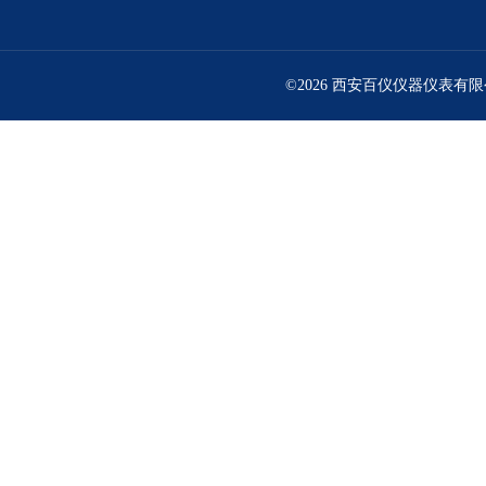
©2026 西安百仪仪器仪表有