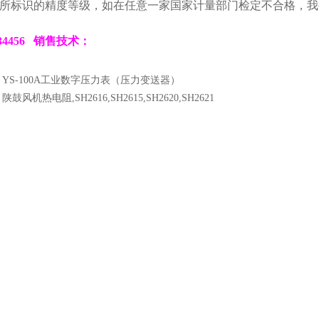
所标识的精度等级，如在任意一家国家计量部门检定不合格，我
834456 销售技术：
：
YS-100A工业数字压力表（压力变送器）
：
陕鼓风机热电阻,SH2616,SH2615,SH2620,SH2621