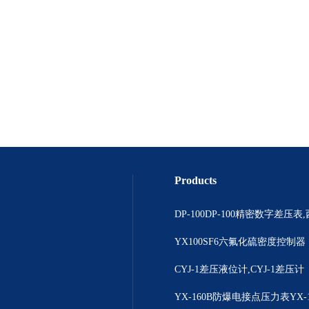
Products
YX100SF6六氟化硫密度控制器
CYJ-1差压液位计,CYJ-1差压计