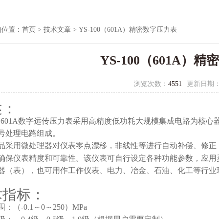
的位置：
首页
>
技术文章
> YS-100（601A）精密数字压力表
YS-100（601A）
浏览次数：
4551
更新日期
述：
 601A
数字远传压力表采用高精度低功耗大规模集成电路为核心
号处理电路组成。
品采用微处理器对仪表零点漂移，非线性等进行自动补偿、修正
确保仪表精度和可靠性。该仪表可自行设定各种功能参数，应用
器（表），也可用作工作仪表、电力、冶金、石油、化工等行业
术指标：
：（-0.1～0～250）MPa