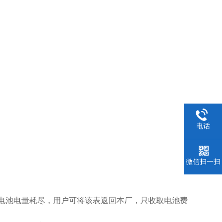
电话
微信扫一扫
如电池电量耗尽，用户可将该表返回本厂，只收取电池费