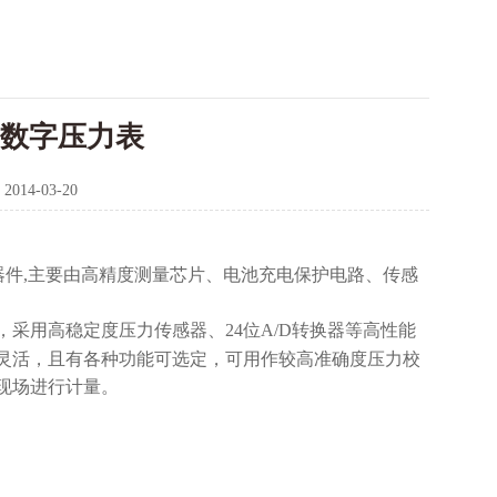
精密数字压力表
：
2014-03-20
器件
,
主要由高精度测量芯片、电池充电保护电路、传感
，采用高稳定度压力传感器、
24
位
A/D
转换器等高性能
灵活，且有各种功能可选定，可用作较高准确度压力校
现场进行计量。