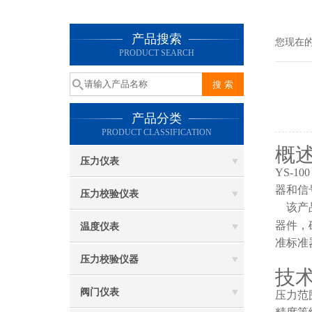
产品搜索
您现在
PRODUCT SEARCH
产品分类
PRODUCT CLASSIFICATION
概
压力仪表
YS-100
器和信
压力校验仪表
该产
器件，
温度仪表
准标准
压力校验仪器
技
阀门仪表
压力范围