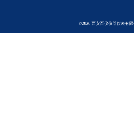
©2026 西安百仪仪器仪表有