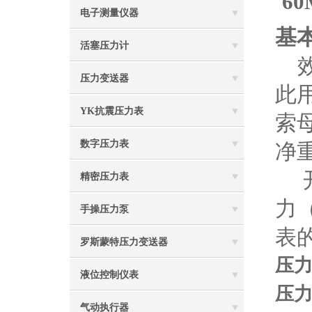
60
电子测量仪器
基
活塞压力计
压力变送器
此
YK抗震压力表
索
数字压力表
净
开
精密压力表
力
手操压力泵
表
罗斯蒙特压力变送器
压力
液位控制仪表
压力表
气动执行器