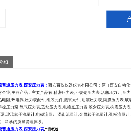
介绍
0级普通压力表,西安压力表：
西安百仪仪器仪表有限公司：原（西安自动化仪
有企业,主营产品：
主要产品有:精密压力表,不锈钢压力表,活塞压力计,压力表
热电阻,热电偶,压力表配件,组装元件,测试元件,耐震压力表,隔膜压力表,玻
手操压力泵,氧气压力表,乙炔压力表,电接点压力表,膜盒压力表,抗震压力表,
器,玻璃转子流量计,电磁流量计,涡街流量计,金属转子流量计,孔板流量计,,
整、科学的质量管理体系。
0级普通压力表,西安压力表
产品概述