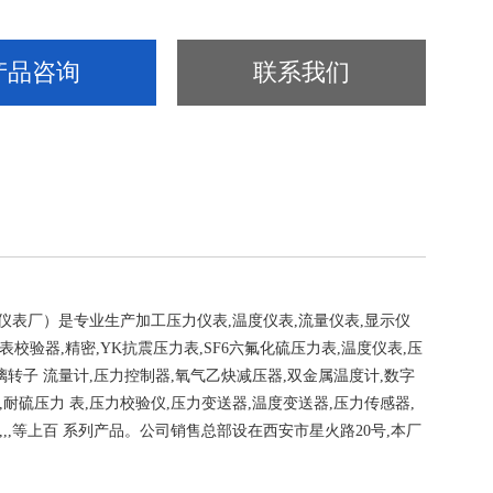
产品咨询
联系我们
表厂）是专业生产加工压力仪表,温度仪表,流量仪表,显示仪
校验器,精密,YK抗震压力表,SF6六氟化硫压力表,温度仪表,压
璃转
子 流量计,压力控制器,氧气乙炔减压器,双金属温度计,数字
耐硫压力 表,压力校验仪,压力变送器,温度变送器,压力传感器,
,,等上百 系列产品。
公司销售总部设在西安市星火路20号,本厂