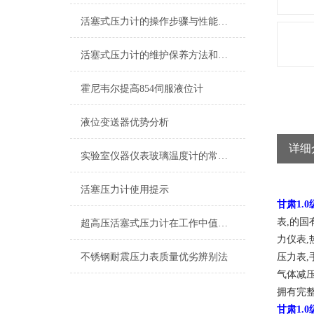
活塞式压力计的操作步骤与性能特点
活塞式压力计的维护保养方法和其工作原理介绍
霍尼韦尔提高854伺服液位计
液位变送器优势分析
详细
实验室仪器仪表玻璃温度计的常见种类
活塞压力计使用提示
甘肃1.
表,的国
超高压活塞式压力计在工作中值得注意的一些提示情况
力仪表,
不锈钢耐震压力表质量优劣辨别法
压力表,
气体减压
拥有完
甘肃1.