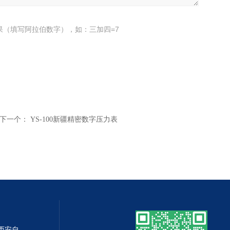
果（填写阿拉伯数字），如：三加四=7
下一个：
YS-100新疆精密数字压力表
DP-100DP-100精密数字差压表,西安自动化仪表一厂 数字压力表