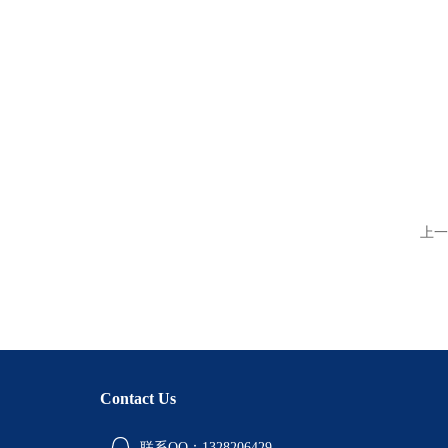
上一
Contact Us
联系QQ：1328206429