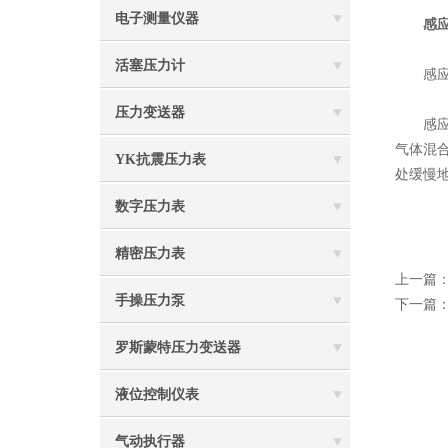
电子测量仪器
感
活塞压力计
感应式
压力变送器
感应式
气体混
YK抗震压力表
处缓慢
数字压力表
精密压力表
上一篇
手操压力泵
下一篇
罗斯蒙特压力变送器
液位控制仪表
气动执行器