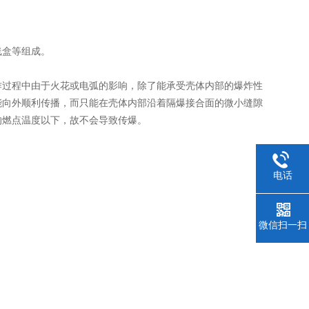
盒等组成。
过程中由于火花或电弧的影响，除了能承受壳体内部的爆炸性
能向外顺利传播，而只能在壳体内部沿着隔爆接合面的微小缝隙
的燃点温度以下，故不会导致传爆。
电话
微信扫一扫