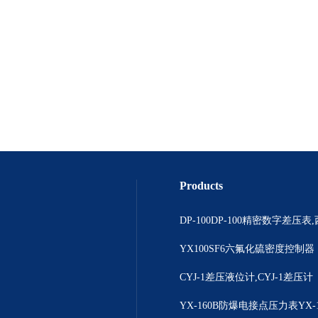
Products
YX100SF6六氟化硫密度控制器
CYJ-1差压液位计,CYJ-1差压计