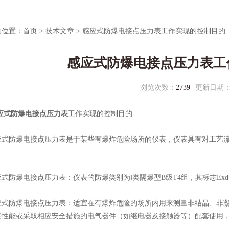
的位置：
首页
>
技术文章
> 感应式防爆电接点压力表工作实现的控制目的
感应式防爆电接点压力表工
浏览次数：
2739
更新日期
应式防爆电接点压力表
工作实现的控制目的
防爆电接点压力表是于某些有爆炸危险场所的仪表，仪表具有对工艺流
爆电接点压力表：仪表的防爆类别为‖类隔爆型B级T4组，其标志Exd‖
防爆电接点压力表：适宜在有爆炸危险的场所内用来测量非结晶、非凝
爆性能或采取相应安全措施的电气器件（如继电器及接触器等）配套使用