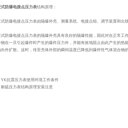
应式防爆电接点压力表
结构原理：
防爆电接点压力表由隔爆外壳、测量系统、电接点组、调节装置和出线
防爆电接点压力表的隔爆外壳具有良好的隔爆性能，因此对在正常工作
合物在一旦引起爆炸时产生的爆炸压力外，并能有效地阻止由此产生的热
地向外扩散。这时，传至壳体外部的瞬间温度已降低到爆炸性气体混合物
：
YK抗震压力表使用环境工作条件
：
耐硫压力表结构原理安装注意