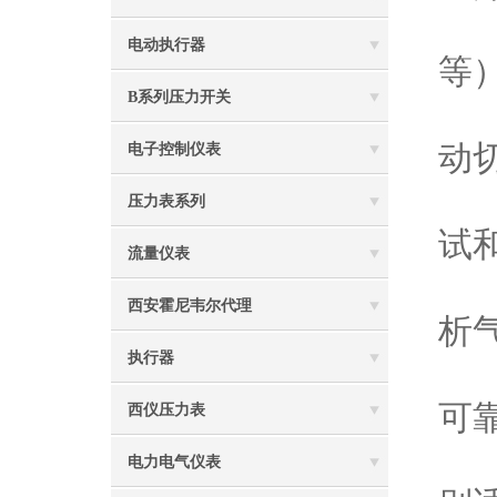
4
电动执行器
等
B系列压力开关
5
动
电子控制仪表
6
压力表系列
试
流量仪表
7
西安霍尼韦尔代理
析
执行器
8
可
西仪压力表
9
电力电气仪表