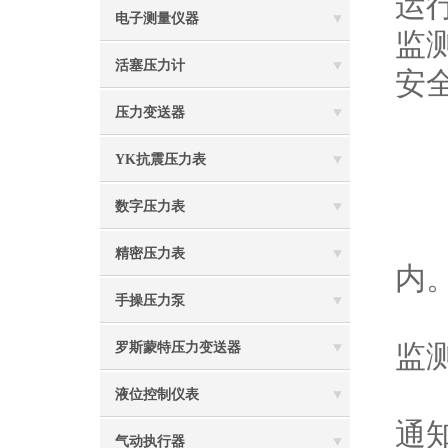
运
电子测量仪器
监
活塞压力计
安
压力变送器
YK抗震压力表
数字压力表
1
精密压力表
内
手操压力泵
2
监
罗斯蒙特压力变送器
3
液位控制仪表
通
气动执行器