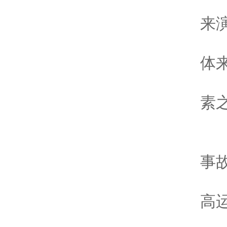
1
来
1
体
1
素
s
1
事
2
高
3