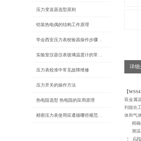
压力变送器选型原则
铠装热电偶的结构工作原理
学会西安压力表校验器操作步骤，再也不用担心了
实验室仪器仪表玻璃温度计的常见种类
详细
压力表校准中常见故障维修
压力开关的操作方法
【WSS
双金属
热电阻选型 热电阻的应用原理
列能在
精密压力表使用应遵循哪些规范，如何使用更精确？
体和气
精确度等
测温范围
：,68