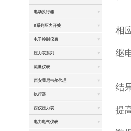
3
电动执行器
4
B系列压力开关
相
5
电子控制仪表
继
压力表系列
特
流量仪表
1
西安霍尼韦尔代理
结
执行器
2
提
西仪压力表
3
电力电气仪表