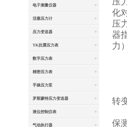
压
电子测量仪器
化
活塞压力计
压
压力变送器
器
力
YK抗震压力表
数字压力表
精密压力表
手操压力泵
1
转
罗斯蒙特压力变送器
2
液位控制仪表
保
气动执行器