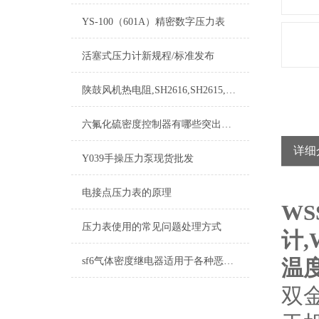
YS-100（601A）精密数字压力表
活塞式压力计新规程/标准发布
陕鼓风机热电阻,SH2616,SH2615,SH2620,SH2621
六氟化硫密度控制器有哪些突出的特点难以拒绝
详细
Y039手操压力泵现货批发
电接点压力表的原理
WS
压力表使用的常见问题处理方式
计,
sf6气体密度继电器适用于各种恶劣环境和气候条件
温度
双