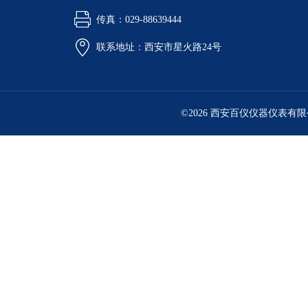
传真：029-88639444
联系地址：西安市星火路24号
©2026 西安百仪仪器仪表有