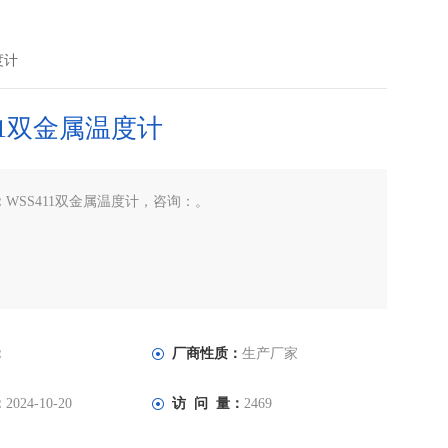
度计
11双金属温度计
：
WSS411双金属温度计，咨询：。
：
厂商性质：
生产厂家
：
2024-10-20
访 问 量：
2469