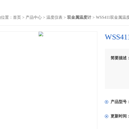
的位置：
首页
>
产品中心
>
温度仪表
>
双金属温度计
> WSS411双金属温
WSS4
简要描述
产品型号
更新时间