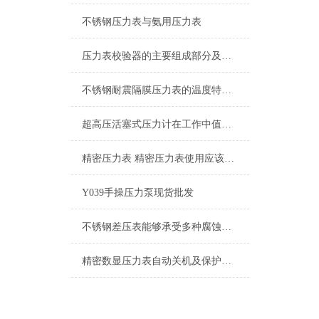
不锈钢压力表与氨用压力表
压力表校验器的主要组成部分及应用特性
不锈钢耐震隔膜压力表的温度特性和耐蚀性都是我们需要了解清楚的
超高压活塞式压力计在工作中值得注意的一些提示情况
精密压力表 精密压力表使用应该注意的6个方面
Y039手操压力泵现货批发
不锈钢差压表能够承受多种腐蚀性介质的侵蚀
精密数显压力表自动关机及保护功能