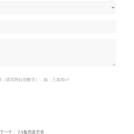
果（填写阿拉伯数字），如：三加四=7
下一个：
ZA氨用真空表