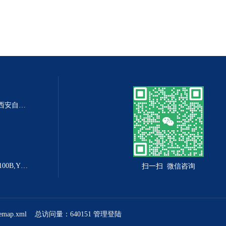
DP-100DP-100精密数字差压表,西安自动化仪表一厂 数字压力表
YX-160B防爆电接点压力表YX-100B,YX-160B
扫一扫 微信咨询
temap.xml
总访问量：640151
管理登陆