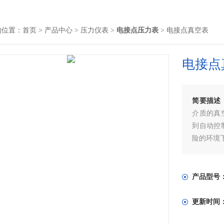
的位置：
首页
>
产品中心
>
压力仪表
>
电接点压力表
> 电接点真空表
电接点
简要描述
介质的真
到自动控
险的环境
产品型号
更新时间