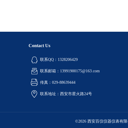
Contact Us
联系QQ：1328206429
联系邮箱：13991900175@163.com
传真：029-88639444
联系地址：西安市星火路24号
©2026 西安百仪仪器仪表有