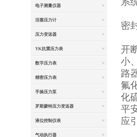
系
电子测量仪器
六
活塞压力计
密
压力变送器
六
开
YK抗震压力表
小
数字压力表
路
精密压力表
氟
手操压力泵
化
平
罗斯蒙特压力变送器
应
液位控制仪表
气动执行器