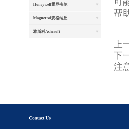
可
Honeywell霍尼韦尔
帮
Magnetrol麦格纳丘
雅斯科Ashcroft
上
下
注
Contact Us