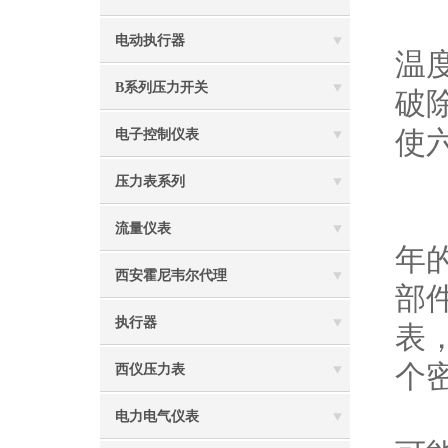
首
电动执行器
温
B系列压力开关
破
使
电子控制仪表
六
压力表系列
检
流量仪表
年
西安霍尼韦尔代理
部
执行器
表
个
西仪压力表
以
电力电气仪表