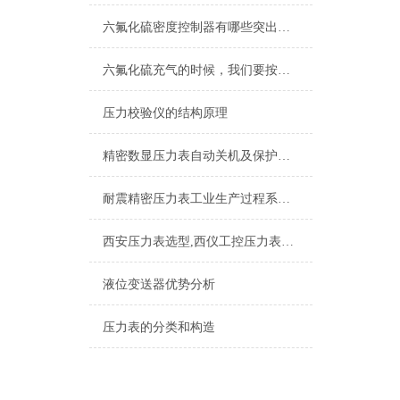
六氟化硫密度控制器有哪些突出的特点难以拒绝
六氟化硫充气的时候，我们要按照步骤来操作才能保证安全
压力校验仪的结构原理
精密数显压力表自动关机及保护功能
耐震精密压力表工业生产过程系统组成
西安压力表选型,西仪工控压力表厂家
液位变送器优势分析
压力表的分类和构造