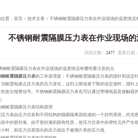
的位置：
首页
>
技术文章
> 不锈钢耐震隔膜压力表在作业现场的温度情况
不锈钢耐震隔膜压力表在作业现场的
浏览次数：
2477
更新日期
耐震隔膜压力表在作业现场的温度情况有哪些要注意的点
锈钢耐震隔膜压力表
的工作原理是：不锈钢耐震隔膜压力表的指针和设定
。当耐震电接点压力表的压力变化，达到上限或者下限的设定值时，指针
灯的发出报警信号。不锈钢耐震隔膜压力表也可以通过带继电器及接触器
面。
耐震隔膜压力表结构原理
力表由压力仪表和不同结构的隔膜隔离器组成的一个封闭系统，内充密
系统中的密封液。由于密封液的固有性质，使压力仪表中的弹性元件产生
够小时，则压力仪表指示的压力就近于被测介质的压力值。
耐震隔膜压力表的温度特性