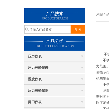
产品搜索
您现在
PRODUCT SEARCH
产品分类
PRODUCT CLASSIFICATION
不锈钢
压力仪表
不
力范围
压力校验仪表
使指示
范围里
温度仪表
不锈钢
压力校验仪器
隔膜压
缩封闭
阀门仪表
刚度足
不锈钢