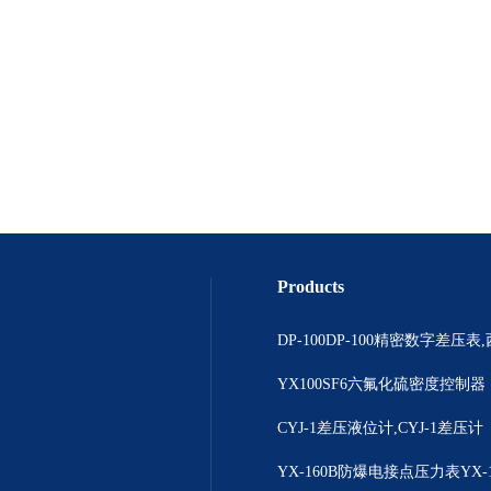
Products
YX100SF6六氟化硫密度控制器
CYJ-1差压液位计,CYJ-1差压计