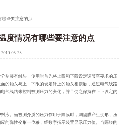
有哪些要注意的点
温度情况有哪些要注意的点
：
2019-05-23
针分别装有触头，使用时首先将上限和下限设定调节至要求的压
上面的触头与上，下限的设定针上的触头相接触，通过电气线路
的电气线路来控制被测压力的变化，并且使之保持在上下设定的
封液。当被测介质的压力作用于隔膜时，则隔膜产生变形，压
相应的弹性变形一位移，经数字指示装置显示压力值。当隔膜的