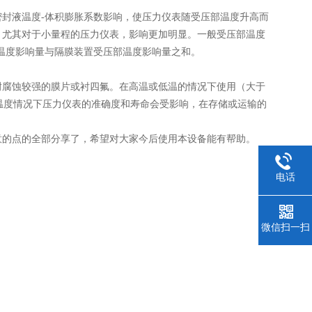
封液温度-体积膨胀系数影响，使压力仪表随受压部温度升高而
，尤其对于小量程的压力仪表，影响更加明显。一般受压部温度
表温度影响量与隔膜装置受压部温度影响量之和。
腐蚀较强的膜片或衬四氟。在高温或低温的情况下使用（大于
高的温度情况下压力仪表的准确度和寿命会受影响，在存储或运输的
的点的全部分享了，希望对大家今后使用本设备能有帮助。
电话
微信扫一扫