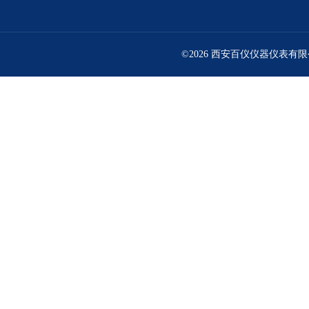
©2026 西安百仪仪器仪表有