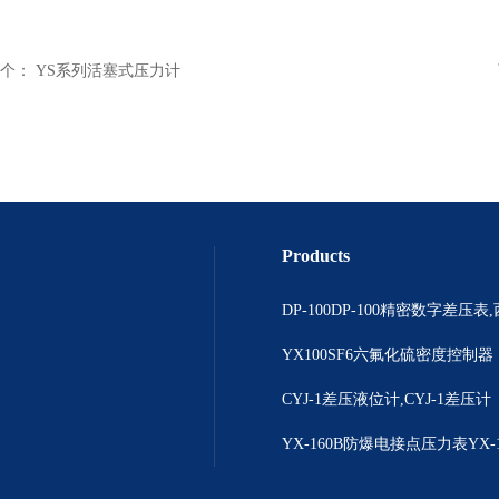
个：
YS系列活塞式压力计
Products
YX100SF6六氟化硫密度控制器
CYJ-1差压液位计,CYJ-1差压计