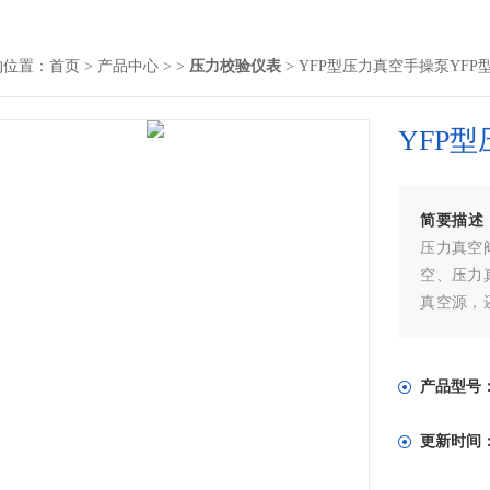
的位置：
首页
>
产品中心
> >
压力校验仪表
> YFP型压力真空手操泵YF
YFP
简要描述
压力真空
空、压力
真空源，
带使用方
产品型号
更新时间