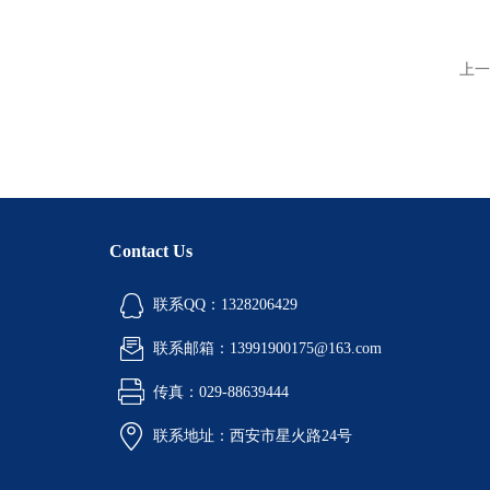
上一
Contact Us
联系QQ：1328206429
联系邮箱：13991900175@163.com
传真：029-88639444
联系地址：西安市星火路24号