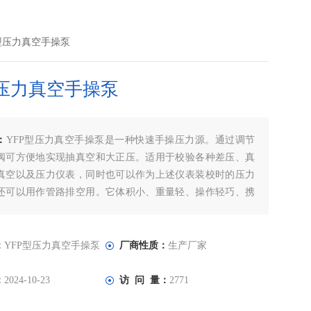
P型压力真空手操泵
型压力真空手操泵
：
YFP型压力真空手操泵是一种快速手操压力源。通过调节
阀可方便地实现抽真空和大正压。适用于校验各种差压、真
真空以及压力仪表，同时也可以作为上述仪表装校时的压力
还可以用作管路排空用。它体积小、重量轻、操作轻巧、携
便，并可与压力真空仪表配套使用。
：
YFP型压力真空手操泵
厂商性质：
生产厂家
：
2024-10-23
访 问 量：
2771