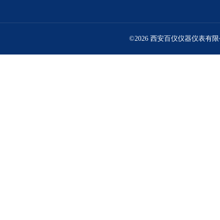
©2026 西安百仪仪器仪表有