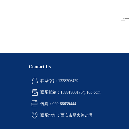
上一
Contact Us
联系QQ：1328206429
联系邮箱：13991900175@163.com
传真：029-88639444
联系地址：西安市星火路24号