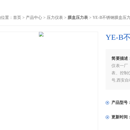
的位置：
首页
>
产品中心
>
压力仪表
>
膜盒压力表
> YE-B不锈钢膜盒压
YE-
简要描述
仪表一厂
表、控制
号,西安
产品型号
更新时间