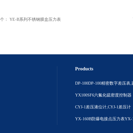
个：
YE-B系列不锈钢膜盒压力表
Products
YX100SF6六氟化硫密度控制器
CYJ-1差压液位计,CYJ-1差压计