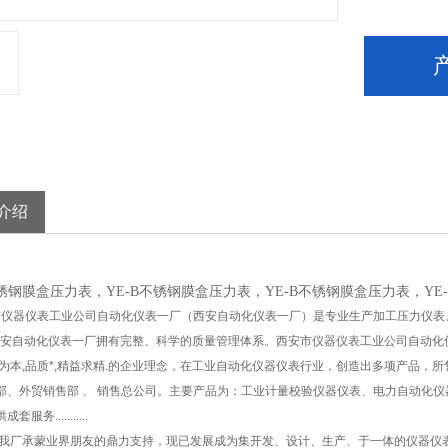
介绍
不锈钢膜盒压力表，YE-B不锈钢膜盒压力表，YE-B不锈钢膜盒压力表，YE
器仪表工业公司自动化仪表一厂（西安自动化仪表一厂）是专业生产加工压力仪表、
,西安自动化仪表一厂拥有完整、科学的质量管理体系。西安市仪器仪表工业公司自动化
户为本,品质*,精益求精.的企业理念，在工业自动化仪器仪表行业，创造出多项产品，
部、外贸销售部 、 销售总公司。主要产品为：工业计量校验仪器仪表、电力自动化
服务...........
厂承蒙业界朋友的鼎力支持，现已发展成为集开发、设计、生产、于一体的仪器仪表