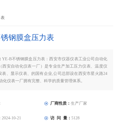
力表
B不锈钢膜盒压力表
：
YE-B不锈钢膜盒压力表：西安市仪器仪表工业公司自动化
（西安自动化仪表一厂）是专业生产加工压力仪表、温度仪
仪表、显示仪表、的国有企业,公司总部设在西安市星火路24
自动化仪表一厂拥有完整、科学的质量管理体系。
：
厂商性质：
生产厂家
：
2024-10-21
访 问 量：
5128