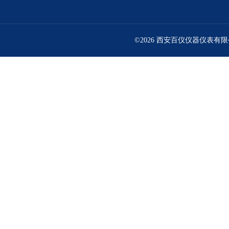
©2026 西安百仪仪器仪表有