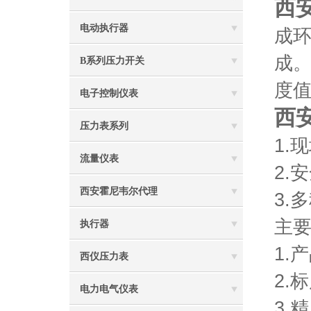
西
电动执行器
成
成
B系列压力开关
度
电子控制仪表
西
压力表系列
1.
流量仪表
2.
西安霍尼韦尔代理
3.
主要
执行器
1.产
西仪压力表
2.
电力电气仪表
3.