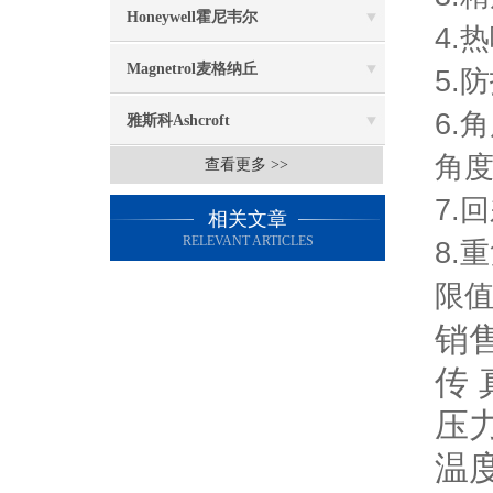
Honeywell霍尼韦尔
4.
Magnetrol麦格纳丘
5.
6.
雅斯科Ashcroft
角度
查看更多 >>
7.
相关文章
RELEVANT ARTICLES
8.
限值
销售
传 
压
温