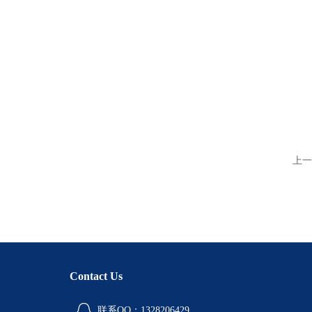
上一
Contact Us
联系QQ：1328206429