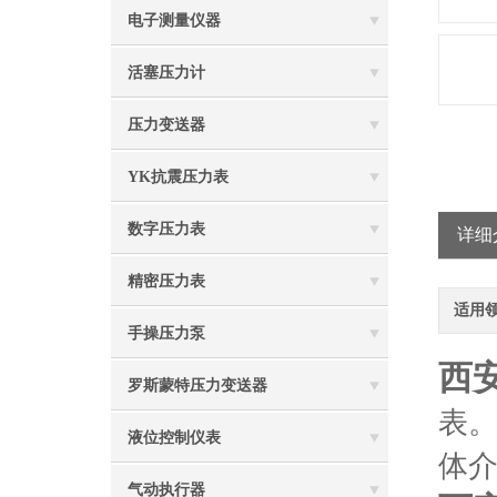
电子测量仪器
活塞压力计
压力变送器
YK抗震压力表
数字压力表
详细
精密压力表
适用
手操压力泵
西
罗斯蒙特压力变送器
表
液位控制仪表
体
气动执行器