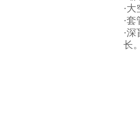
·
·
·
长