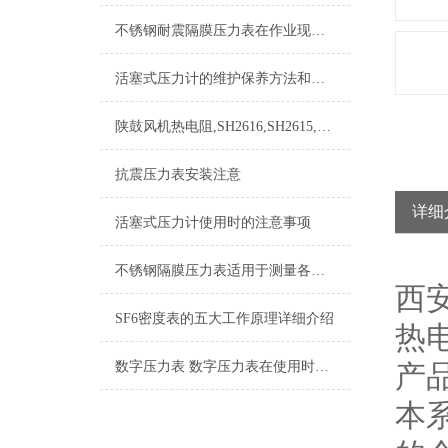
不锈钢耐震隔膜压力表在作业现场的温度情况有哪些要注意的点
活塞式压力计的维护保养方法和其工作原理介绍
陕鼓风机热电阻,SH2616,SH2615,SH2620,SH2621
抗震压力表安装注意
详细
活塞式压力计使用时的注意事项
不锈钢隔膜压力表适用于测量各种酸、碱等腐蚀性介质
西
SF6密度表的五大工作原理详细介绍
热
数字压力表 数字压力表在使用时应注意的地方
产
本