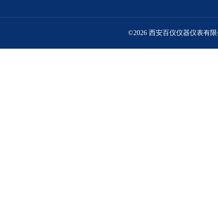
©2026 西安百仪仪器仪表有