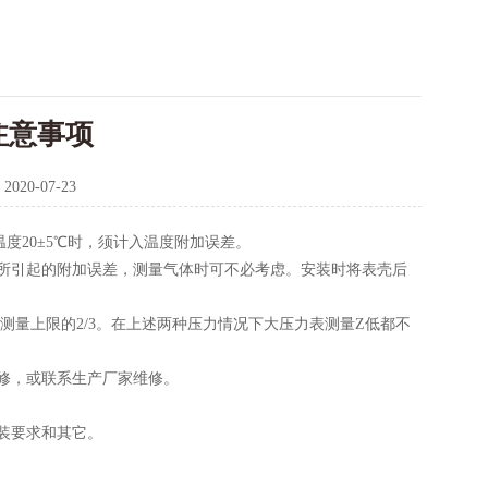
注意事项
：
2020-07-23
温度20±5℃时，须计入温度附加误差。
所引起的附加误差，测量气体时可不必考虑。安装时将表壳后
测量上限的2/3。在上述两种压力情况下大压力表测量Z低都不
检修，或联系生产厂家维修。
包装要求和其它。