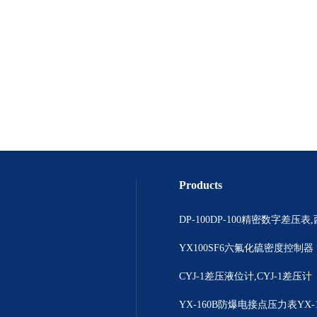
Products
YX100SF6六氟化硫密度控制器
CYJ-1差压液位计,CYJ-1差压计