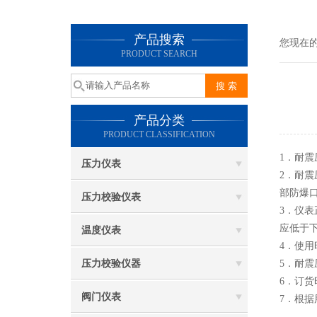
产品搜索
您现在
PRODUCT SEARCH
产品分类
PRODUCT CLASSIFICATION
1．耐震
压力仪表
2．耐
部防爆
压力校验仪表
3．仪表
应低于下
温度仪表
4．使
压力校验仪器
5．耐
6．订
阀门仪表
7．根