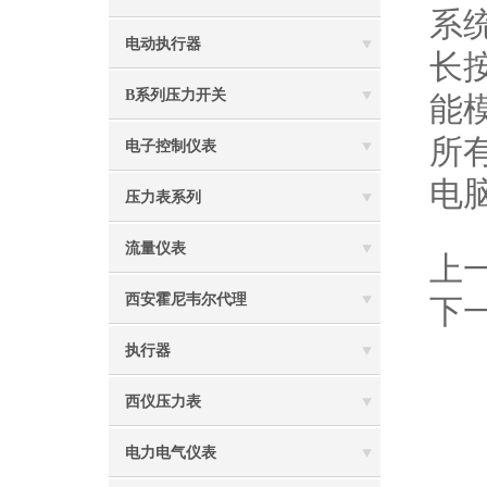
系
电动执行器
长
B系列压力开关
能
所
电子控制仪表
电
压力表系列
流量仪表
上
西安霍尼韦尔代理
下
执行器
西仪压力表
电力电气仪表