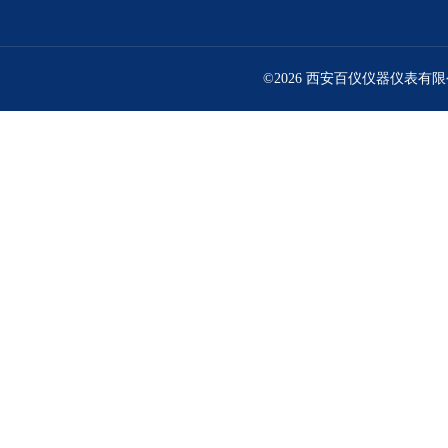
©2026 西安百仪仪器仪表有