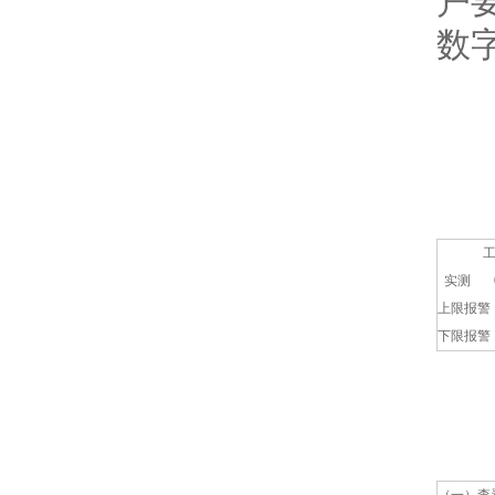
户
数
实测
0 .
上限报警
下限报警