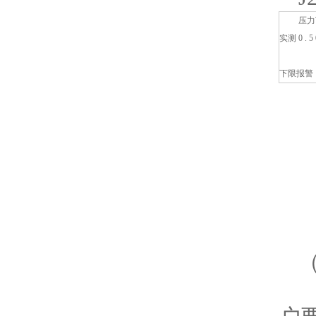
压力
实测
0 . 5
下限报警