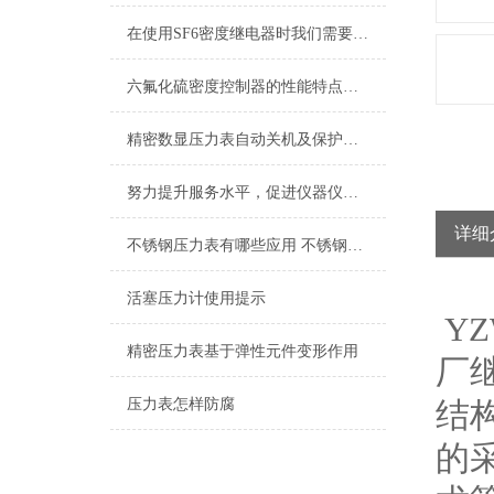
在使用SF6密度继电器时我们需要注意哪些事项？
六氟化硫密度控制器的性能特点与操作维护方式
精密数显压力表自动关机及保护功能
努力提升服务水平，促进仪器仪表行业持续发展
详细
不锈钢压力表有哪些应用 不锈钢压力表的选择方法
活塞压力计使用提示
YZ
精密压力表基于弹性元件变形作用
厂
压力表怎样防腐
结
的