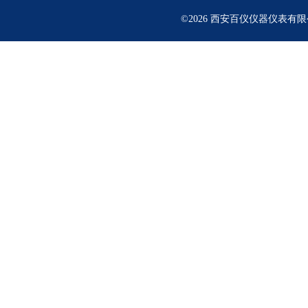
©2026 西安百仪仪器仪表有