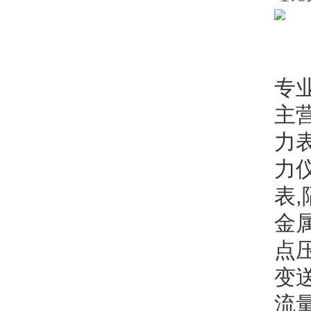
西
专
主
力表
力
表
金
点
变
流量