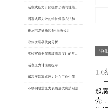
活塞式压力计的操作步骤与性能特点
活塞式压力计的维护保养方法和其工作原理介绍
霍尼韦尔提高854伺服液位计
液位变送器优势分析
详细
实验室仪器仪表玻璃温度计的常见种类
活塞压力计使用提示
1.
超高压活塞式压力计在工作中值得注意的一些提示情况
一
不锈钢耐震压力表质量优劣辨别法
起
壳