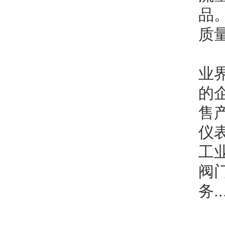
品
质
西
业
的
售
仪
工
阀
务...