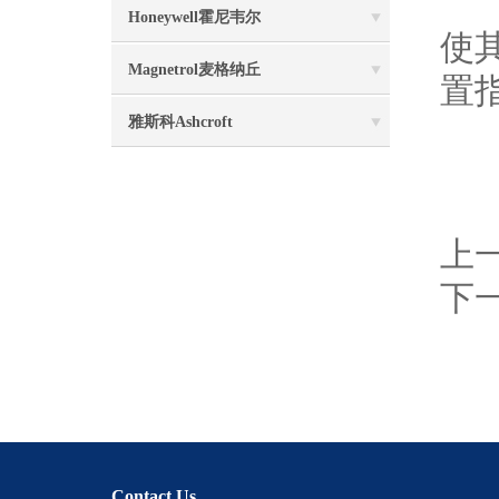
仪
Honeywell霍尼韦尔
使
Magnetrol麦格纳丘
置
雅斯科Ashcroft
上
下
Contact Us