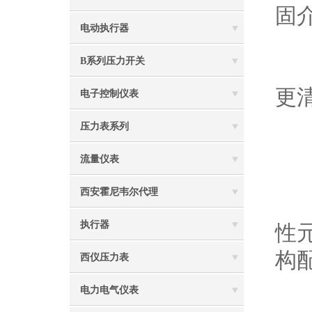
固
电动执行器
B系列压力开关
该
更
电子控制仪表
压力表系列
全
流量仪表
西安霍尼韦尔代理
仪
执行器
性
构
西仪压力表
电力电气仪表