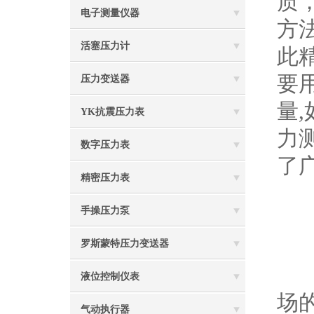
质
电子测量仪器
方
活塞压力计
此
要
压力变送器
量
YK抗震压力表
力
数字压力表
了
精密压力表
手操压力泵
罗斯蒙特压力变送器
精
液位控制仪表
场
气动执行器