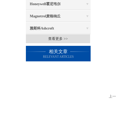
Honeywell霍尼韦尔
Magnetrol麦格纳丘
雅斯科Ashcroft
查看更多 >>
相关文章
RELEVANT ARTICLES
上一