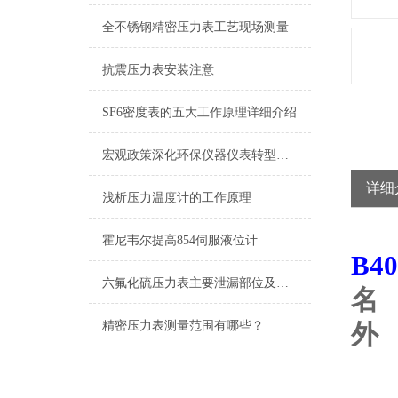
全不锈钢精密压力表工艺现场测量
抗震压力表安装注意
SF6密度表的五大工作原理详细介绍
宏观政策深化环保仪器仪表转型发展
详细
浅析压力温度计的工作原理
霍尼韦尔提高854伺服液位计
B4
六氟化硫压力表主要泄漏部位及处理方法
名
精密压力表测量范围有哪些？
外
符