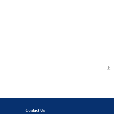
上一
Contact Us