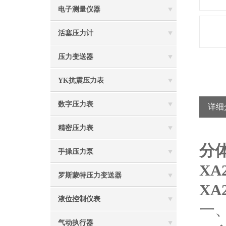
电子测量仪器
活塞压力计
压力变送器
YK抗震压力表
数字压力表
详细
精密压力表
分体
手操压力泵
X
罗斯蒙特压力变送器
XA
液位控制仪表
一
气动执行器