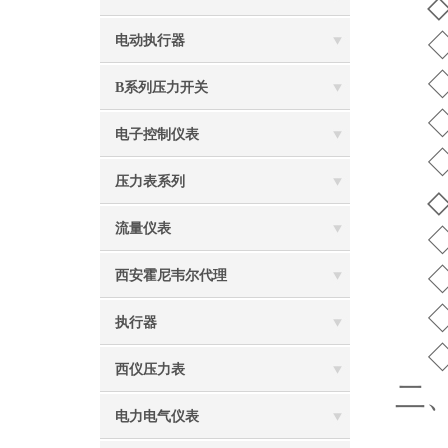
◇2
◇
电动执行器
◇
B系列压力开关
◇
电子控制仪表
◇
压力表系列
◇R
流量仪表
◇标
◇
西安霍尼韦尔代理
◇
执行器
◇
西仪压力表
二
电力电气仪表