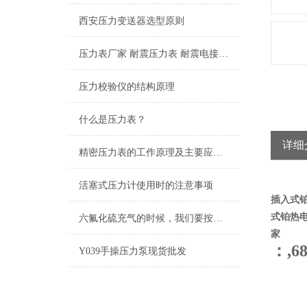
西安压力变送器选型原则
压力表厂家 耐震压力表 耐震电接点压力表 隔膜压力表
压力校验仪的结构原理
什么是压力表？
详细
精密压力表的工作原理及主要应用途径
活塞式压力计使用时的注意事项
插入式铂
式铂热电
六氟化硫充气的时候，我们要按照步骤来操作才能保证安全
家
：,6
Y039手操压力泵现货批发