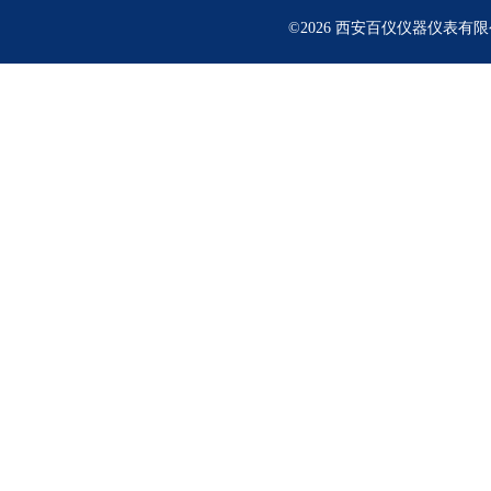
©2026 西安百仪仪器仪表有