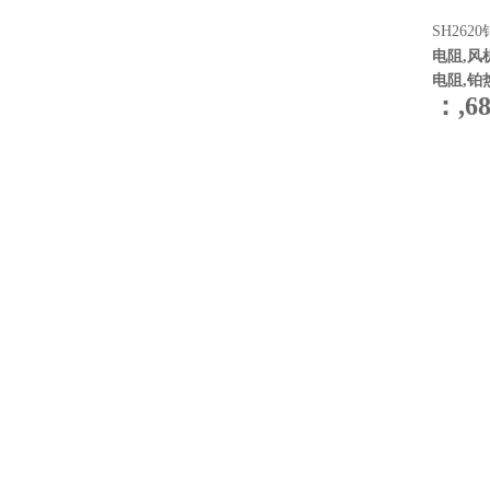
SH262
电阻,风
电阻,铂
：,6