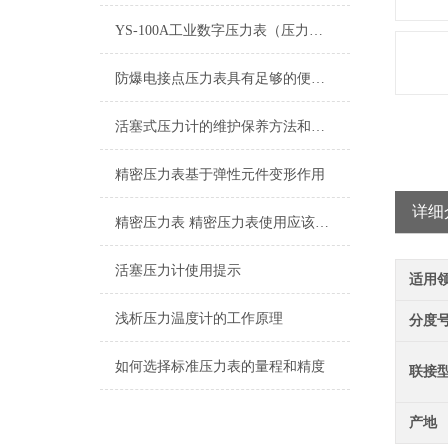
YS-100A工业数字压力表（压力变送器）
防爆电接点压力表具有足够的便携性，方便操作人员进行测试和调整
活塞式压力计的维护保养方法和其工作原理介绍
精密压力表基于弹性元件变形作用
详细
精密压力表 精密压力表使用应该注意的6个方面
活塞压力计使用提示
适用
浅析压力温度计的工作原理
分度
如何选择标准压力表的量程和精度
联接
产地