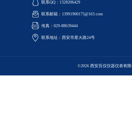
联系QQ：1328206429
联系邮箱：13991900175@163.com
传真：029-88639444
联系地址：西安市星火路24号
©2026 西安百仪仪器仪表有