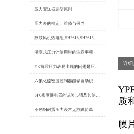
压力变送器选型原则
压力表的检定、维修与保养
陕鼓风机热电阻,SH2616,SH2615,SH2620,SH2621
活塞式压力计使用时的注意事项
详细
YK抗震压力表易出现的问题是压力指示不准
六氟化硫密度控制器能够自动识别异常情况并发出报警信号
Y
SF6密度继电器的试验步骤及其使用注意事项
质
不锈钢耐震压力表常见故障简单分析，本文了解
可
膜