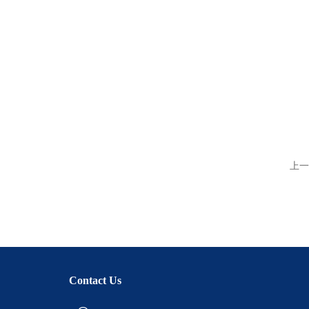
上一
Contact Us