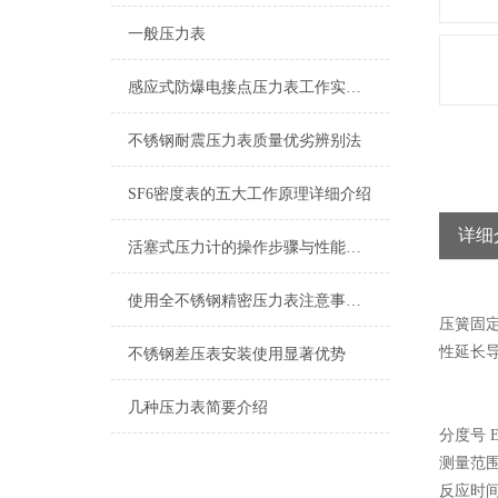
一般压力表
感应式防爆电接点压力表工作实现的控制目的
不锈钢耐震压力表质量优劣辨别法
SF6密度表的五大工作原理详细介绍
详细
活塞式压力计的操作步骤与性能特点
使用全不锈钢精密压力表注意事项少不了
压簧固
性延长
不锈钢差压表安装使用显著优势
几种压力表简要介绍
分度号 
测量范围 
反应时间