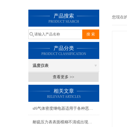
产品搜索
您现在
PRODUCT SEARCH
产品分类
PRODUCT CLASSIFICATION
温度仪表
查看更多 >>
相关文章
RELEVANT ARTICLES
sf6气体密度继电器适用于各种恶劣环境和气候条件
耐硫压力表表面模糊不清或出现水珠可以这样子处理