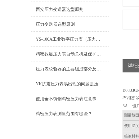
西安压力变送器选型原则
压力变送器选型原则
YS-100A工业数字压力表（压力变送器）
精密数显压力表自动关机及保护功能
详细
压力表校验器的主要组成部分及应用特性
YK抗震压力表易出现的问题是压力指示不准
B08
有很高
使用全不锈钢精密压力表注意事项少不了
3A，
精密压力表测量范围有哪些？
测量范
使用温
接液材