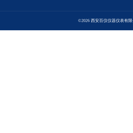
©2026 西安百仪仪器仪表有