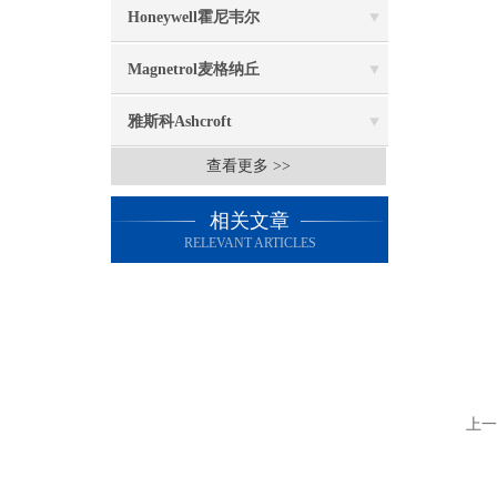
Honeywell霍尼韦尔
Magnetrol麦格纳丘
雅斯科Ashcroft
查看更多 >>
相关文章
RELEVANT ARTICLES
上一