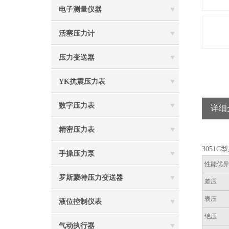
电子测量仪器
活塞压力计
压力变送器
YK抗震压力表
数字压力表
详细
精密压力表
3051
手操压力泵
性能优
罗斯蒙特压力变送器
差压
表压
液位控制仪表
绝压
气动执行器