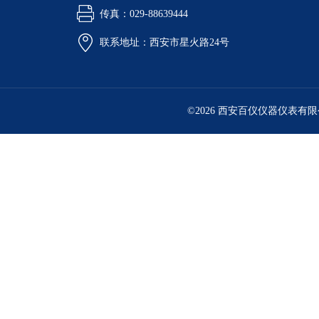
传真：029-88639444
联系地址：西安市星火路24号
©2026 西安百仪仪器仪表有