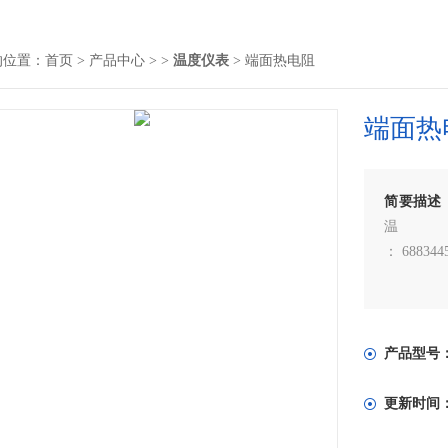
的位置：
首页
>
产品中心
> >
温度仪表
> 端面热电阻
端面热
简要描述
温
： 688344
产品型号
更新时间