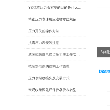
YK抗震压力表实现的目的是什么？从名字中就可以略知一二
精密压力表使用应遵循哪些规范，如何使用更精确？
压力开关的操作方法
抗震压力表安装注意
详细
感应式防爆电接点压力表工作实现的控制目的
铠装热电偶的结构工作原理
【端面
压力表螺纹接头及安装方式
宏观政策深化环保仪器仪表转型发展