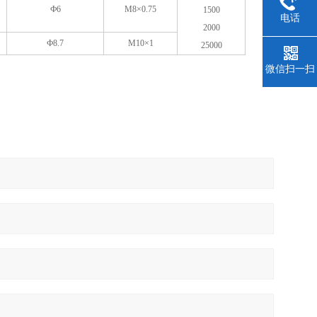
Ф6
M8×0.75
1500
电话
2000
Ф8.7
M10×1
25000
微信扫一扫