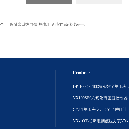
个：
高耐磨型热电偶,热电阻,西安自动化仪表一厂
Products
YX100SF6六氟化硫密度控制器
CYJ-1差压液位计,CYJ-1差压计