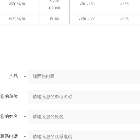
CU50
WZCM-201
-50～150
＜15S
CU100
WZPM-201
Pt100
-150～300
＜10S
产品：
您的单位：
您的姓名：
联系电话：