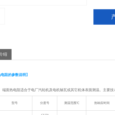
介绍
热电阻的参数说明】
端面热电阻适合于电厂汽轮机及电机轴瓦或其它机体表面测温。
主要技
型号
分度号
测温范围℃
热响应时间