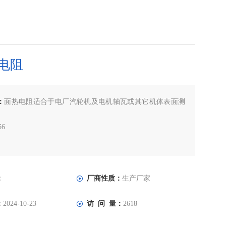
电阻
：
面热电阻适合于电厂汽轮机及电机轴瓦或其它机体表面测
56
：
厂商性质：
生产厂家
：
2024-10-23
访 问 量：
2618