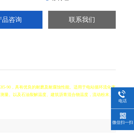
产品咨询
联系我们
85-90，具有优良的耐磨及耐腐蚀性能。适用于电站循环流化床
的测量。以及石油裂解温度、建筑沥青混合物温度，流动粉末、
电话
微信扫一扫