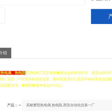
介绍
型热电偶、热电阻
采用特种工艺和特种耐磨合金材料保护管，硬度达到HRC
CFB）温度，一次风媒粉混合温度，磨煤机的进出口温度和制粉系统温度
质温度的测量。耐磨段耐磨寿命达2年以上。
产品：