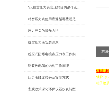
YK抗震压力表实现的目的是什么？从名字中就可以略知一二
精密压力表使用应遵循哪些规范，如何使用更精确？
压力开关的操作方法
抗震压力表安装注意
详细
感应式防爆电接点压力表工作实现的控制目的
铠装热电偶的结构工作原理
高耐磨
锅炉（
压力表螺纹接头及安装方式
粒子物
宏观政策深化环保仪器仪表转型发展