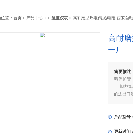
的位置：
首页
>
产品中心
> >
温度仪表
> 高耐磨型热电偶,热电阻,西安自
高耐磨
一厂
简要描述
料保护管，
于电站循
的进出口
产品型号
更新时间