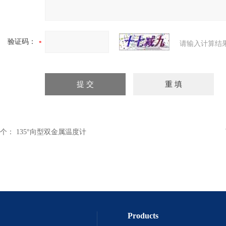
验证码：
请输入计算结
个：
135°向型双金属温度计
Products