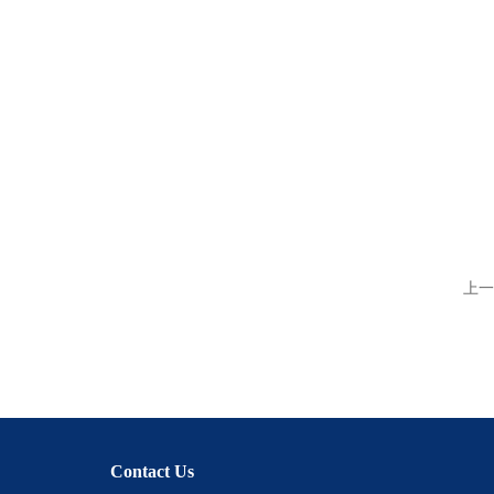
上一
Contact Us