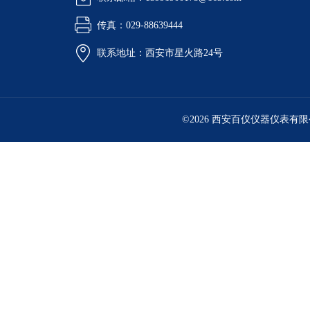
传真：029-88639444
联系地址：西安市星火路24号
©2026 西安百仪仪器仪表有