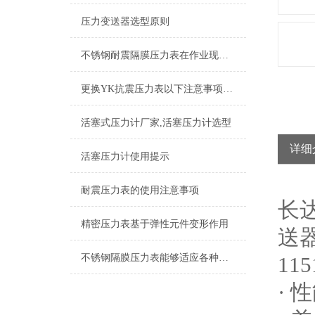
压力变送器选型原则
不锈钢耐震隔膜压力表在作业现场的温度情况有哪些要注意的点
更换YK抗震压力表以下注意事项可别忘了
活塞式压力计厂家,活塞压力计选型
详细
活塞压力计使用提示
耐震压力表的使用注意事项
长
精密压力表基于弹性元件变形作用
送
不锈钢隔膜压力表能够适应各种工作环境和介质
1
· 