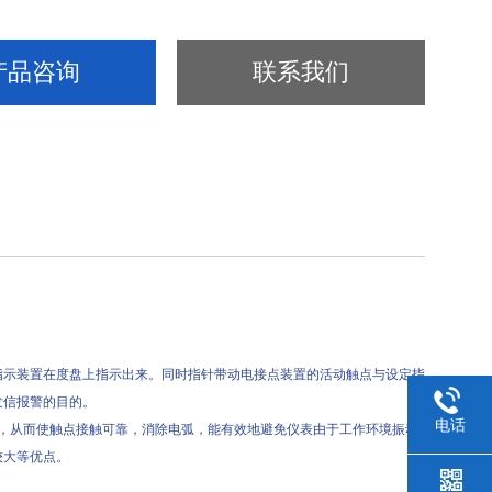
产品咨询
联系我们
示装置在度盘上指示出来。同时指针带动电接点装置的活动触点与设定指
发信报警的目的。
电话
，从而使触点接触可靠，消除电弧，能有效地避免仪表由于工作环境振动
较大等优点。