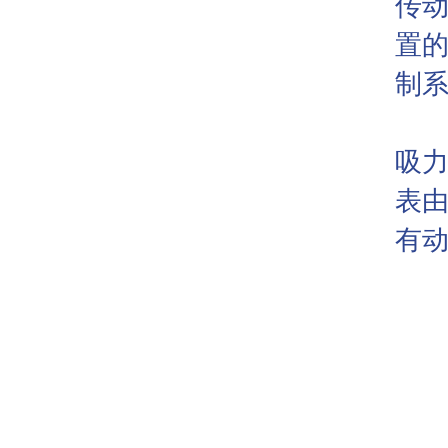
传
置
制
在
吸
表
有
接