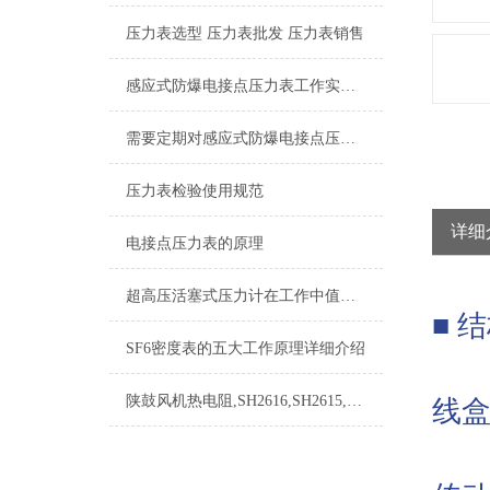
压力表选型 压力表批发 压力表销售
感应式防爆电接点压力表工作实现的控制目的
需要定期对感应式防爆电接点压力表进行检修维护
压力表检验使用规范
详细
电接点压力表的原理
超高压活塞式压力计在工作中值得注意的一些提示情况
■ 
SF6密度表的五大工作原理详细介绍
仪
陕鼓风机热电阻,SH2616,SH2615,SH2620,SH2621
线
当