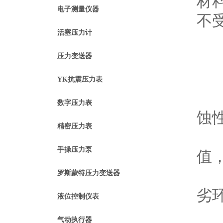
材
电子测量仪器
不
活塞压力计
压力变送器
YK抗震压力表
1
数字压力表
蚀
精密压力表
2
手操压力泵
值
3
罗斯蒙特压力变送器
劣
液位控制仪表
4
气动执行器