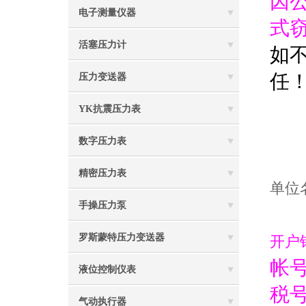
因
电子测量仪器
式
活塞压力计
如
任
压力变送器
YK抗震压力表
数字压力表
精密压力表
单位
手操压力泵
罗斯蒙特压力变送器
开户
帐号：
液位控制仪表
税号
气动执行器