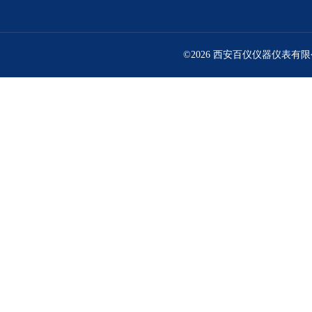
©2026 西安百仪仪器仪表有