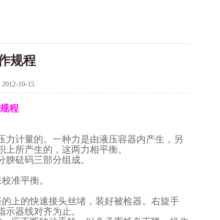
作规程
：
2012-10-15
规程
压力计量的。一种力是由液压容器内产生，另
积上所产生的，这两力相平衡。
分腴砝码三部分组成。
来校准平衡。
座的上的快速接头丝堵，装好被检器。右旋手
指示器线对齐为止。