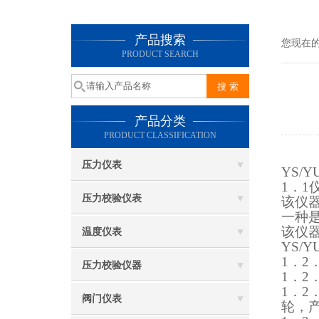
产品搜索
您现在
PRODUCT SEARCH
产品分类
PRODUCT CLASSIFICATION
压力仪表
YS/
YU
1
．
1
压力校验仪表
该仪
一种
该仪
温度仪表
YS/
YU
1
．
2
压力校验仪器
1
．
2
1
．
2
阀门仪表
轮，