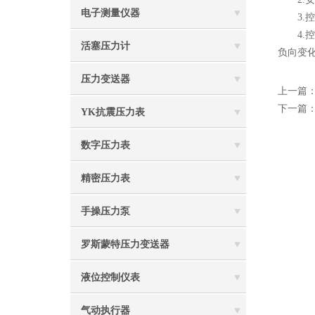
电子测量仪器
3.控
4.控制
活塞压力计
负向变化
压力变送器
上一篇
下一篇
YK抗震压力表
数字压力表
精密压力表
手操压力泵
罗斯蒙特压力变送器
液位控制仪表
气动执行器