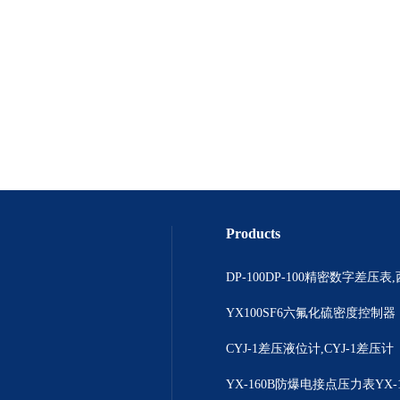
Products
YX100SF6六氟化硫密度控制器
CYJ-1差压液位计,CYJ-1差压计