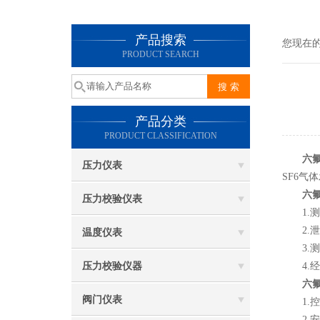
产品搜索
您现在
PRODUCT SEARCH
产品分类
PRODUCT CLASSIFICATION
六
压力仪表
SF6
六
压力校验仪表
1.测
2.泄
温度仪表
3.测
压力校验仪器
4.经
六
阀门仪表
1.控
2.安