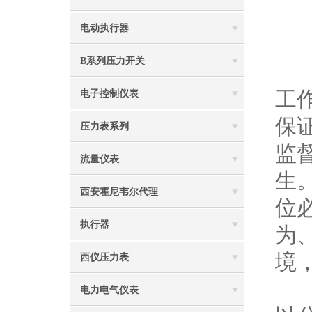
6
电动执行器
B系列压力开关
一
工
电子控制仪表
保
压力表系列
监
流量仪表
生
西安霍尼韦尔代理
位
执行器
为
境
西仪压力表
二
电力电气仪表