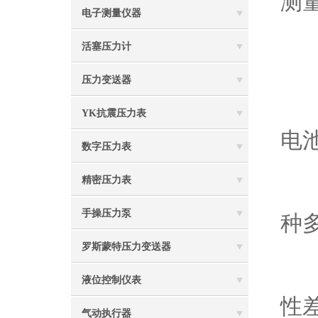
测
电子测量仪器
活塞压力计
精
压力变送器
精
YK抗震压力表
电
数字压力表
精密压力表
精
手操压力泵
种
罗斯蒙特压力变送器
精
液位控制仪表
性
气动执行器