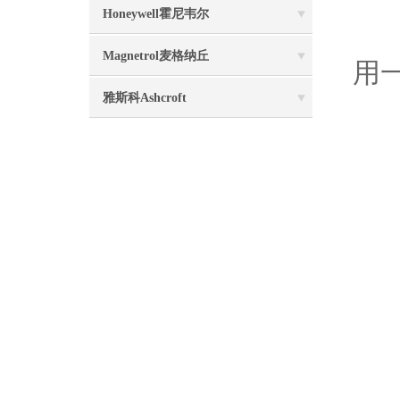
Honeywell霍尼韦尔
3
Magnetrol麦格纳丘
用
雅斯科Ashcroft
4
5
6
7