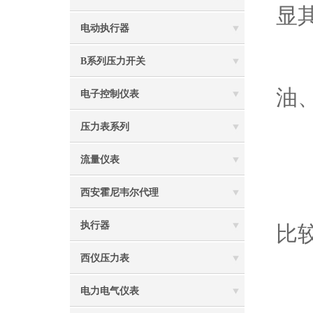
显
电动执行器
B系列压力开关
精
油
电子控制仪表
压力表系列
流量仪表
西安霍尼韦尔代理
1
执行器
比
西仪压力表
2
电力电气仪表